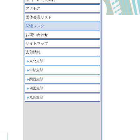
アクセス
団体会員リスト
関連リンク
お問い合わせ
サイトマップ
支部情報
東北支部
中部支部
関西支部
四国支部
九州支部