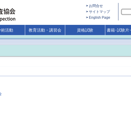
お問合せ
サイトマップ
English Page
学術活動
教育活動・講習会
資格試験
書籍･試験片
会