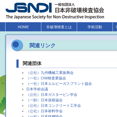
HOME
非破壊検査とは
学術活動
関連リンク
関連団体
（公社）九州機械工業振興会
（一社）CIW検査業協会
（一社）日本エルピーガスプラント協会
日本学術会議
（公社）日本ガスタービン学会
（一財）日本規格協会
（公社）日本コンクリート工学会
（公社）日本材料学会
（一社）日本鉄鋼協会