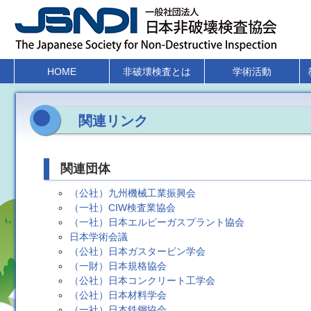
HOME
非破壊検査とは
学術活動
関連リンク
関連団体
（公社）九州機械工業振興会
（一社）CIW検査業協会
（一社）日本エルピーガスプラント協会
日本学術会議
（公社）日本ガスタービン学会
（一財）日本規格協会
（公社）日本コンクリート工学会
（公社）日本材料学会
（一社）日本鉄鋼協会