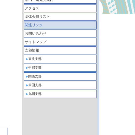
アクセス
団体会員リスト
関連リンク
お問い合わせ
サイトマップ
支部情報
東北支部
中部支部
関西支部
四国支部
九州支部