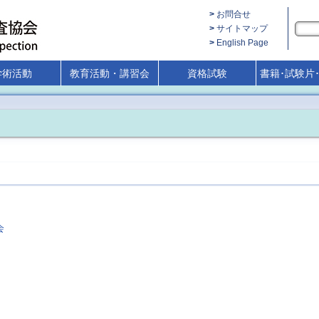
お問合せ
サイトマップ
English Page
学術活動
教育活動・講習会
資格試験
書籍･試験片
会