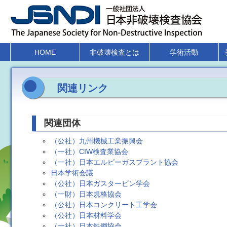
HOME
非破壊検査とは
学術活動
関連リンク
関連団体
（公社）九州機械工業振興会
（一社）CIW検査業協会
（一社）日本エルピーガスプラント協会
日本学術会議
（公社）日本ガスタービン学会
（一財）日本規格協会
（公社）日本コンクリート工学会
（公社）日本材料学会
（一社）日本鉄鋼協会