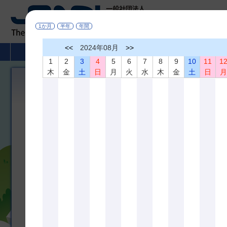
1か月
半年
年間
<<
2024年08月
>>
HOME
非破壊検査とは
学術活動
1
2
3
4
5
6
7
8
9
10
11
1
木
金
土
日
月
火
水
木
金
土
日