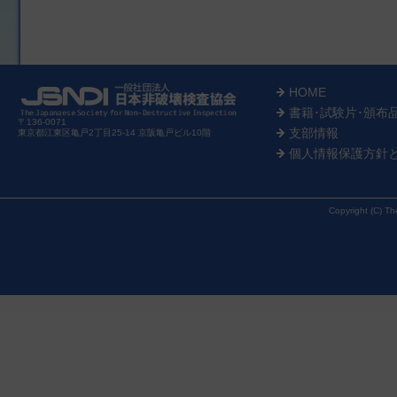
HOME
書籍･試験片･頒布
〒136-0071
支部情報
東京都江東区亀戸2丁目25-14 京阪亀戸ビル10階
個人情報保護方針
Copyright (C) Th