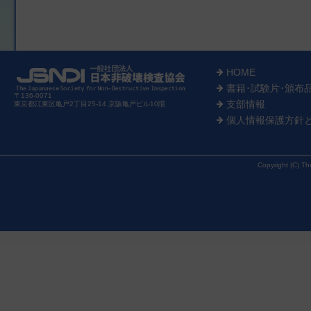
HOME
書籍･試験片･頒布
〒136-0071
支部情報
東京都江東区亀戸2丁目25-14 京阪亀戸ビル10階
個人情報保護方針
Copyright (C) Th