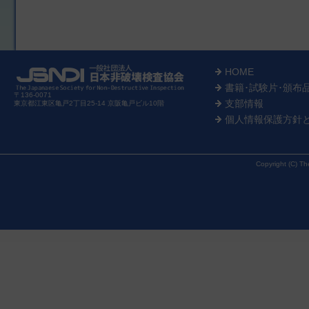
HOME
書籍･試験片･頒布
〒136-0071
支部情報
東京都江東区亀戸2丁目25-14 京阪亀戸ビル10階
個人情報保護方針
Copyright (C) Th