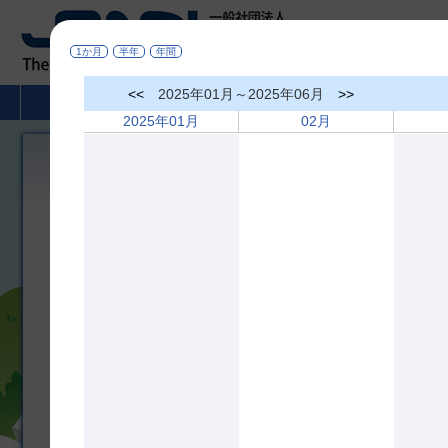
1か月
半年
年間
<<
2025年01月～2025年06月
>>
HOME
非破壊検査とは
学術活動
2025年01月
02月