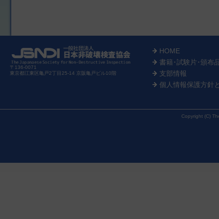
HOME
書籍･試験片･頒布
〒136-0071
支部情報
東京都江東区亀戸2丁目25-14 京阪亀戸ビル10階
個人情報保護方針
Copyright (C) Th