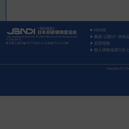
HOME
書籍･試験片･頒布
〒136-0071
支部情報
東京都江東区亀戸2丁目25-14 京阪亀戸ビル10階
個人情報保護方針
Copyright (C) Th