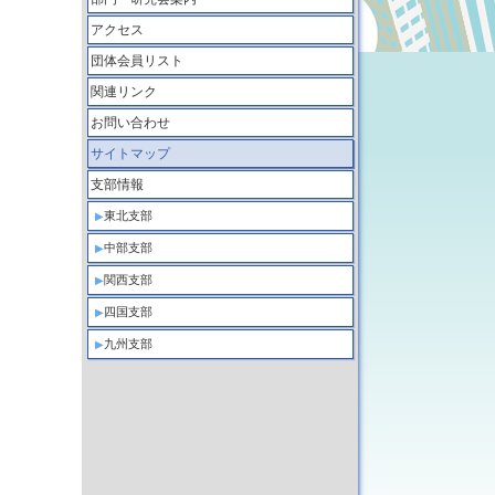
アクセス
団体会員リスト
関連リンク
お問い合わせ
サイトマップ
支部情報
東北支部
中部支部
関西支部
四国支部
九州支部