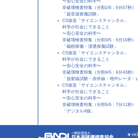
〜安心安全の科学〜
非破壊検査特集（分割2/5：5分57秒）
「超音波探傷試験」
CS放送「サイエンスチャンネル」
科学が社会にできること
〜安心安全の科学〜
非破壊検査特集（分割3/5：5分10秒）
「磁粉探傷・浸透探傷試験」
CS放送「サイエンスチャンネル」
科学が社会にできること
〜安心安全の科学〜
非破壊検査特集（分割4/5：6分43秒）
「放射線試験・赤外線・地中レーダ・
CS放送「サイエンスチャンネル」
科学が社会にできること
〜安心安全の科学〜
非破壊検査特集（分割5/5：7分11秒）
「デジタルX線」
H