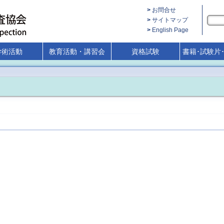
お問合せ
サイトマップ
English Page
学術活動
教育活動・講習会
資格試験
書籍･試験片