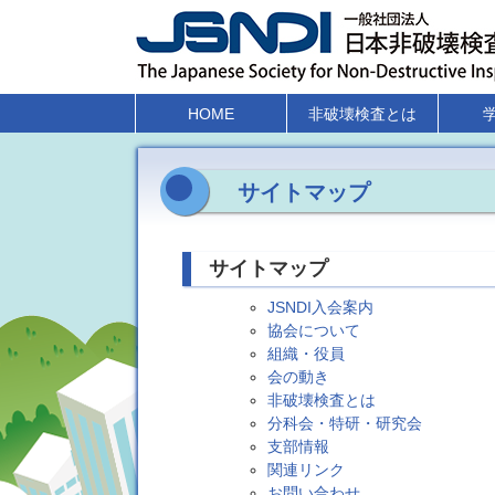
HOME
非破壊検査とは
サイトマップ
サイトマップ
JSNDI入会案内
協会について
組織・役員
会の動き
非破壊検査とは
分科会・特研・研究会
支部情報
関連リンク
お問い合わせ