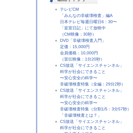
テレビCM
「みんなの非破壊検査」編A
日本テレビ毎週日曜日6：30〜
「皇室日記」にて放映中
（CM映像：30秒）
DVD「非破壊検査入門」
定価：15,000円
会員価格：10,000円
（宣伝映像：1分20秒）
CS放送「サイエンスチャンネル」
科学が社会にできること
〜安心安全の科学〜
非破壊検査特集（全編：29分2秒）
CS放送「サイエンスチャンネル」
科学が社会にできること
〜安心安全の科学〜
非破壊検査特集（分割1/5：3分57秒）
「非破壊検査とは？」
CS放送「サイエンスチャンネル」
科学が社会にできること