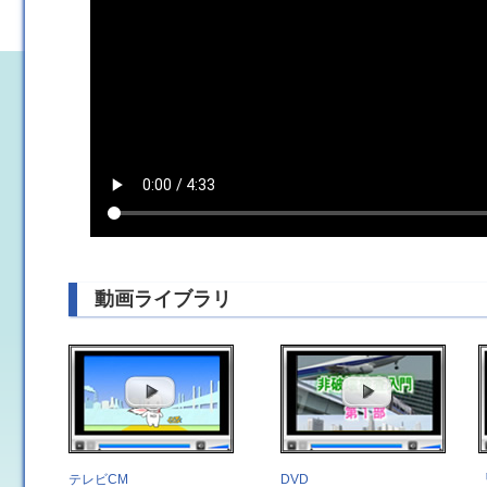
動画ライブラリ
テレビCM
DVD