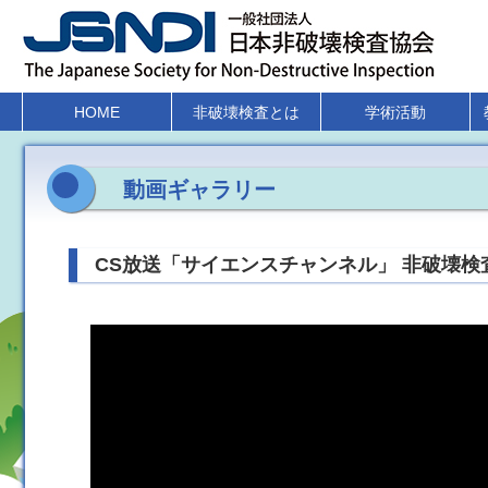
HOME
非破壊検査とは
学術活動
動画ギャラリー
CS放送「サイエンスチャンネル」 非破壊検査