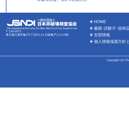
HOME
書籍･試験片･頒布
〒136-0071
支部情報
東京都江東区亀戸2丁目25-14 京阪亀戸ビル10階
個人情報保護方針
Copyright (C) Th