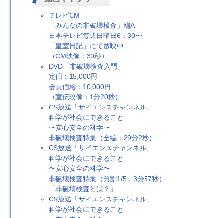
テレビCM
「みんなの非破壊検査」編A
日本テレビ毎週日曜日6：30〜
「皇室日記」にて放映中
（CM映像：30秒）
DVD「非破壊検査入門」
定価：15,000円
会員価格：10,000円
（宣伝映像：1分20秒）
CS放送「サイエンスチャンネル」
科学が社会にできること
〜安心安全の科学〜
非破壊検査特集（全編：29分2秒）
CS放送「サイエンスチャンネル」
科学が社会にできること
〜安心安全の科学〜
非破壊検査特集（分割1/5：3分57秒）
「非破壊検査とは？」
CS放送「サイエンスチャンネル」
科学が社会にできること