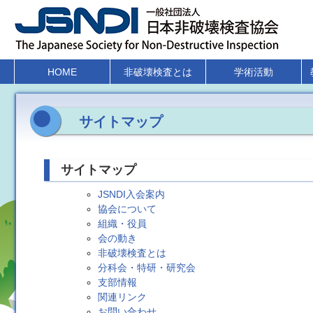
HOME
非破壊検査とは
学術活動
サイトマップ
サイトマップ
JSNDI入会案内
協会について
組織・役員
会の動き
非破壊検査とは
分科会・特研・研究会
支部情報
関連リンク
お問い合わせ