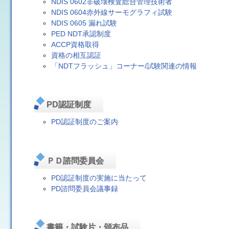
NDIS 0602非破壊検査総合管理技術者
NDIS 0604赤外線サーモグラフィ試験
NDIS 0605 漏れ試験
PED NDT承認制度
ACCP資格取得
資格の相互認証
「NDTフラッシュ」コーナー/試験関連の情報
PD認証制度
PD認証制度のご案内
ＰＤ諮問委員会
PD認証制度の実施に当たって
PD諮問委員会議事録
書籍・試験片・頒布品