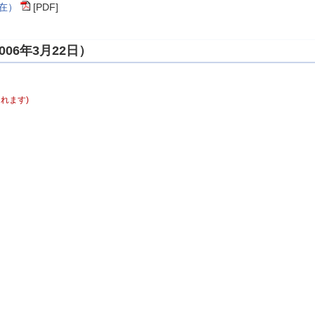
現在）
[PDF]
06年3月22日）
れます)