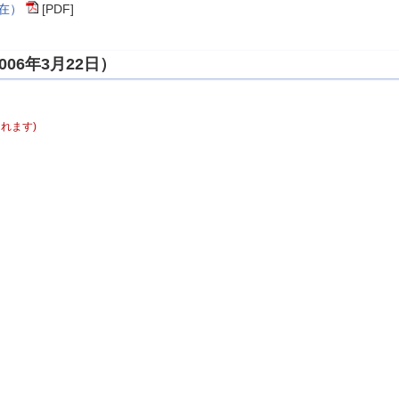
現在）
[PDF]
06年3月22日）
れます)