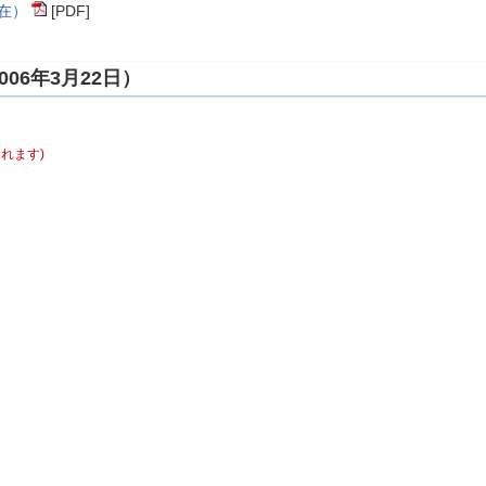
現在）
[PDF]
06年3月22日）
れます)