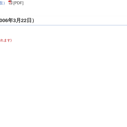
現在）
[PDF]
06年3月22日）
れます)