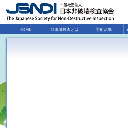
HOME
非破壊検査とは
学術活動