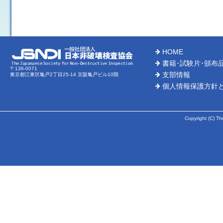
HOME
書籍･試験片･頒布
〒136-0071
支部情報
東京都江東区亀戸2丁目25-14 京阪亀戸ビル10階
個人情報保護方針
Copyright (C) Th