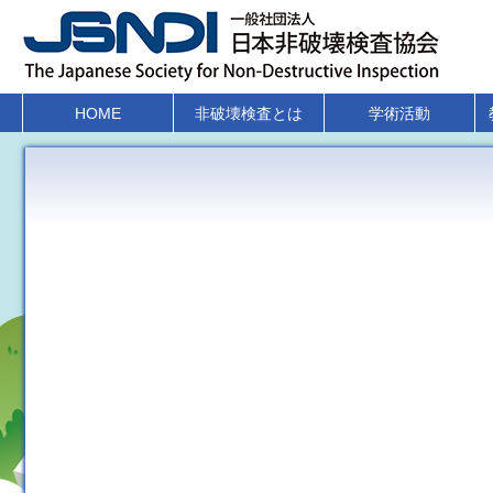
HOME
非破壊検査とは
学術活動