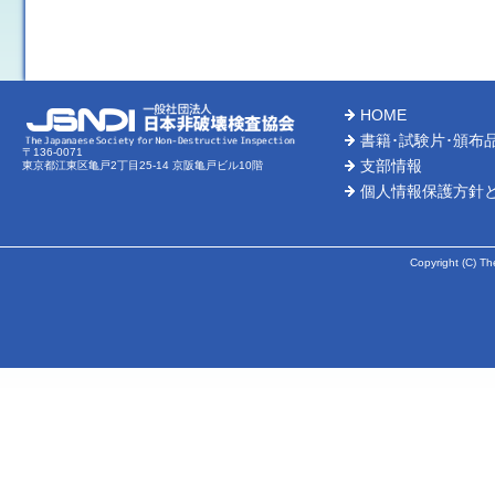
HOME
書籍･試験片･頒布
〒136-0071
支部情報
東京都江東区亀戸2丁目25-14 京阪亀戸ビル10階
個人情報保護方針
Copyright (C) Th