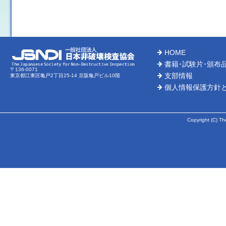
HOME
書籍･試験片･頒布
〒136-0071
支部情報
東京都江東区亀戸2丁目25-14 京阪亀戸ビル10階
個人情報保護方針
Copyright (C) Th