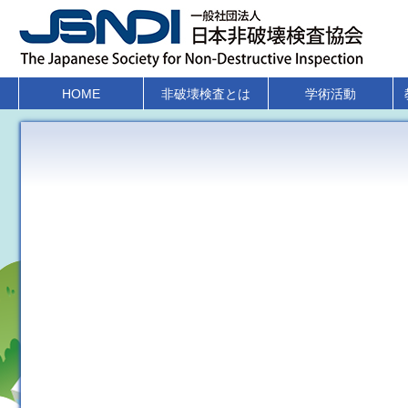
HOME
非破壊検査とは
学術活動