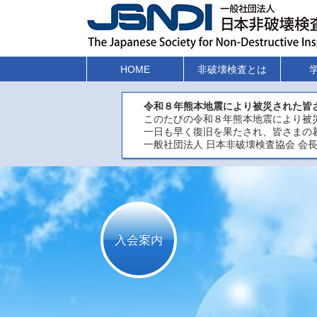
HOME
非破壊検査とは
令和８年熊本地震により被災された皆
このたびの令和８年熊本地震により被
一日も早く復旧を果たされ、皆さまの
一般社団法人 日本非破壊検査協会 会長
入会案内