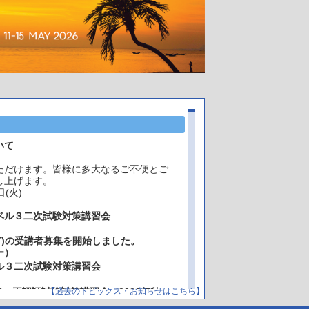
いて
ただけます。皆様に多大なるご不便とご
し上げます。
(火)
ベル３二次試験対策講習会
･MT)の受講者募集を開始しました。
ー）
ル３二次試験対策講習会
2・再認証試験対策講習会（2026年秋
【過去のトピックス・お知らせはこちら】