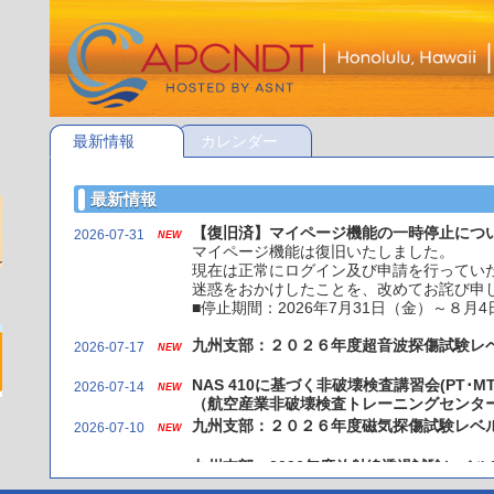
最新情報
カレンダー
最新情報
【復旧済】マイページ機能の一時停止につ
2026-07-31
NEW
マイページ機能は復旧いたしました。
現在は正常にログイン及び申請を行ってい
迷惑をおかけしたことを、改めてお詫び申
■停止期間：2026年7月31日（金）～８月4日
九州支部：２０２６年度超音波探傷試験レ
2026-07-17
NEW
NAS 410に基づく非破壊検査講習会(PT
2026-07-14
NEW
（航空産業非破壊検査トレーニングセンタ
九州支部：２０２６年度磁気探傷試験レベ
2026-07-10
NEW
九州支部：2026年度放射線透過試験レベル
2026-07-01
期）