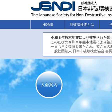
HOME
非破壊検査とは
令和８年熊本地震により被災された皆
このたびの令和８年熊本地震により被
一日も早く復旧を果たされ、皆さまの
一般社団法人 日本非破壊検査協会 会長
入会案内