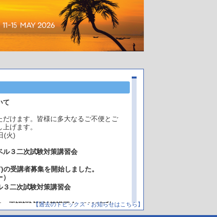
いて
ただけます。皆様に多大なるご不便とご
し上げます。
(火)
ベル３二次試験対策講習会
･MT)の受講者募集を開始しました。
ー）
ル３二次試験対策講習会
2・再認証試験対策講習会（2026年秋
【過去のトピックス・お知らせはこちら】