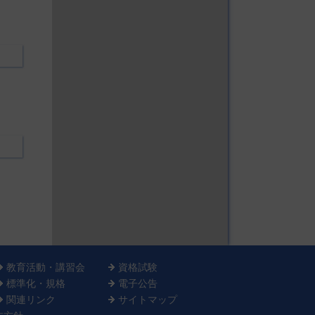
教育活動・講習会
資格試験
標準化・規格
電子公告
関連リンク
サイトマップ