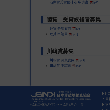
石井賞受賞候補者 申請書
[pdf]
睦賞 受賞候補者募集
睦賞 募集案内
[pdf]
睦賞 申請書
[pdf]
川嶋賞募集
川嶋賞 募集案内
[pdf]
川嶋賞 申請書
[pdf]
H
書
〒136-0071
支
東京都江東区亀戸2丁目25-14 京阪亀戸ビル10階