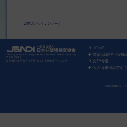
以前のバックナンバー
HOME
書籍･試験片･頒布
〒136-0071
支部情報
東京都江東区亀戸2丁目25-14 京阪亀戸ビル10階
個人情報保護方針
Copyright (C) Th