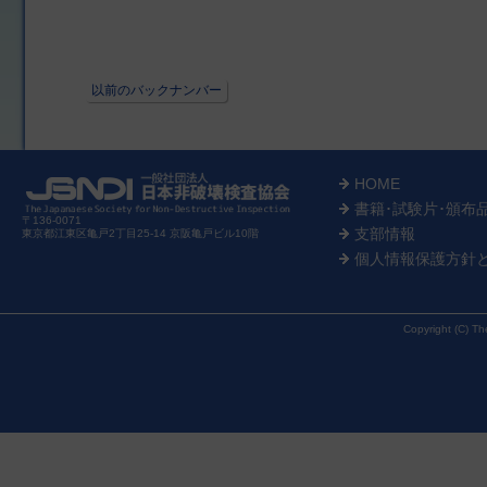
以前のバックナンバー
HOME
書籍･試験片･頒布
〒136-0071
支部情報
東京都江東区亀戸2丁目25-14 京阪亀戸ビル10階
個人情報保護方針
Copyright (C) Th