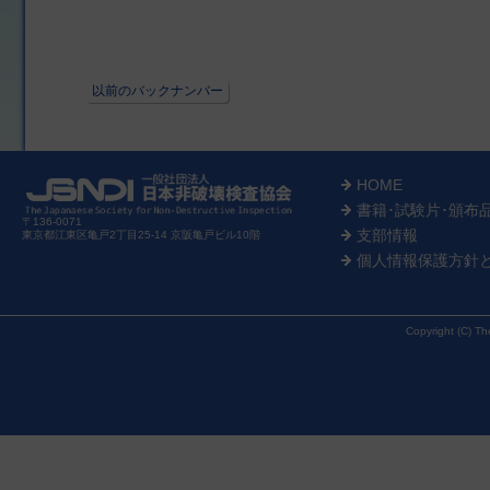
以前のバックナンバー
HOME
書籍･試験片･頒布
〒136-0071
支部情報
東京都江東区亀戸2丁目25-14 京阪亀戸ビル10階
個人情報保護方針
Copyright (C) Th