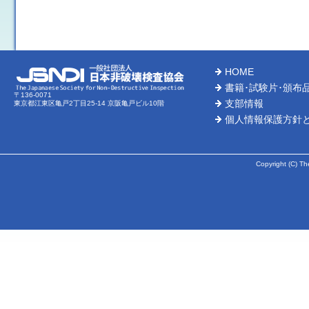
HOME
書籍･試験片･頒布
〒136-0071
支部情報
東京都江東区亀戸2丁目25-14 京阪亀戸ビル10階
個人情報保護方針
Copyright (C) Th