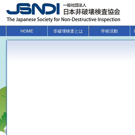
HOME
非破壊検査とは
学術活動