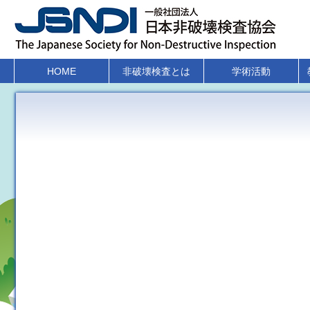
HOME
非破壊検査とは
学術活動