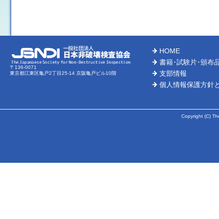
HOME
書籍･試験片･頒布
〒136-0071
支部情報
東京都江東区亀戸2丁目25-14 京阪亀戸ビル10階
個人情報保護方針
Copyright (C) Th