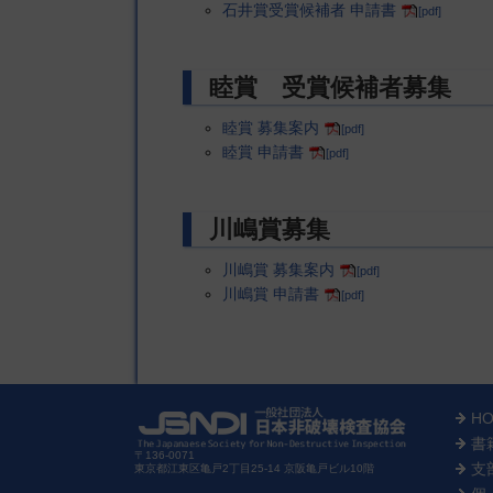
石井賞受賞候補者 申請書
[pdf]
睦賞 受賞候補者募集
睦賞 募集案内
[pdf]
睦賞 申請書
[pdf]
川嶋賞募集
川嶋賞 募集案内
[pdf]
川嶋賞 申請書
[pdf]
H
書
〒136-0071
支
東京都江東区亀戸2丁目25-14 京阪亀戸ビル10階