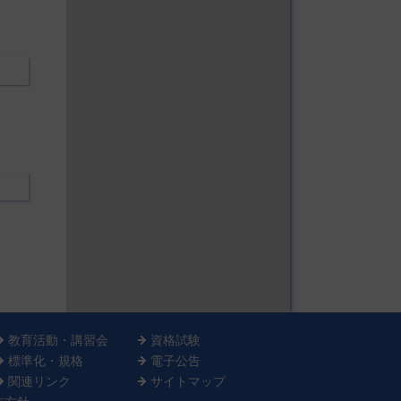
教育活動・講習会
資格試験
標準化・規格
電子公告
関連リンク
サイトマップ