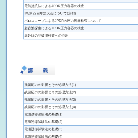
電気抵抗法によるJPDR圧力容器の検査
IIW第22回年次大会について(京都)
ボロスコープによるJPDRの圧力容器検査について
超音波探傷によるJPDR圧力容器の検査
赤外線の非破壊検査への応用
講 義
残留応力の影響とその処理方法(1)
残留応力の影響とその処理方法(2)
残留応力の影響とその処理方法(3)
残留応力の影響とその処理方法(4)
電磁誘導試験法の基礎(1)
電磁誘導試験法の基礎(2)
電磁誘導試験法の基礎(3)
電磁誘導試験法の基礎(4)