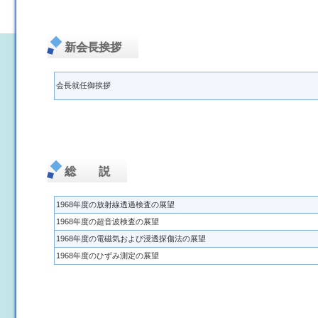
新会長挨拶
会長就任御挨拶
総 説
1968年度の放射線透過検査の展望
1968年度の超音波検査の展望
1968年度の電磁気および浸透探傷法の展望
1968年度のひずみ測定の展望