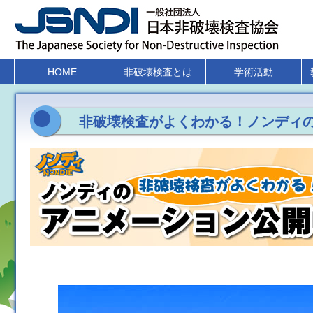
HOME
非破壊検査とは
学術活動
非破壊検査がよくわかる！ノンディ