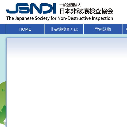
HOME
非破壊検査とは
学術活動