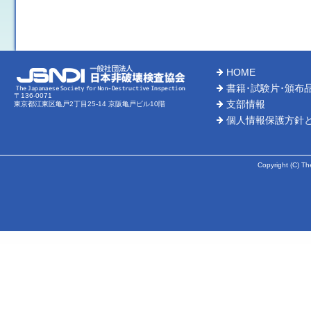
HOME
書籍･試験片･頒布
〒136-0071
支部情報
東京都江東区亀戸2丁目25-14 京阪亀戸ビル10階
個人情報保護方針
Copyright (C) Th