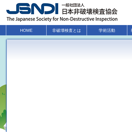
HOME
非破壊検査とは
学術活動