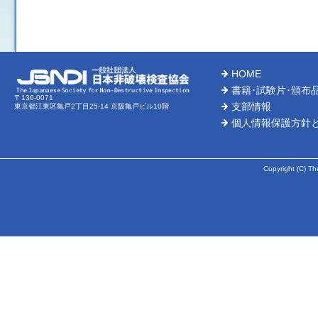
HOME
書籍･試験片･頒布
〒136-0071
支部情報
東京都江東区亀戸2丁目25-14 京阪亀戸ビル10階
個人情報保護方針
Copyright (C) Th