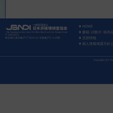
HOME
書籍･試験片･頒布
〒136-0071
支部情報
東京都江東区亀戸2丁目25-14 京阪亀戸ビル10階
個人情報保護方針
Copyright (C) Th