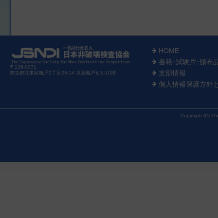
HOME
書籍･試験片･頒布
〒136-0071
支部情報
東京都江東区亀戸2丁目25-14 京阪亀戸ビル10階
個人情報保護方針
Copyright (C) Th