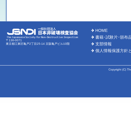
HOME
書籍･試験片･頒布
〒136-0071
支部情報
東京都江東区亀戸2丁目25-14 京阪亀戸ビル10階
個人情報保護方針
Copyright (C) Th