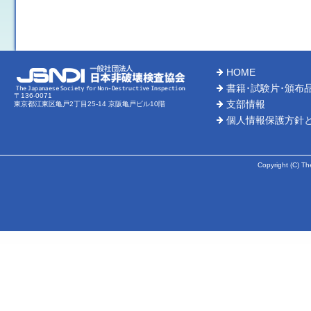
HOME
書籍･試験片･頒布
〒136-0071
支部情報
東京都江東区亀戸2丁目25-14 京阪亀戸ビル10階
個人情報保護方針
Copyright (C) Th