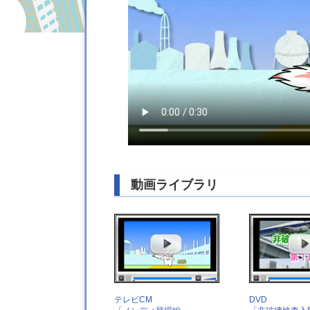
動画ライブラリ
テレビCM
DVD