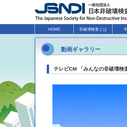
HOME
非破壊検査とは
動画ギャラリー
テレビCM 「みんなの非破壊検