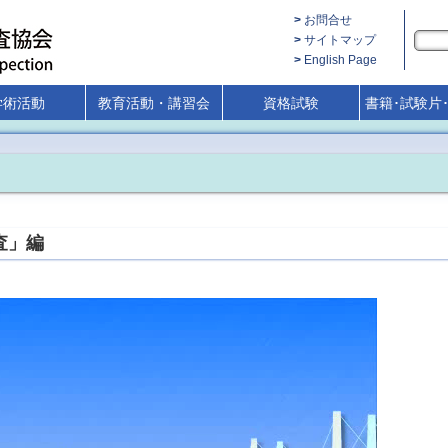
お問合せ
サイトマップ
English Page
学術活動
教育活動・講習会
資格試験
書籍･試験片
査」編