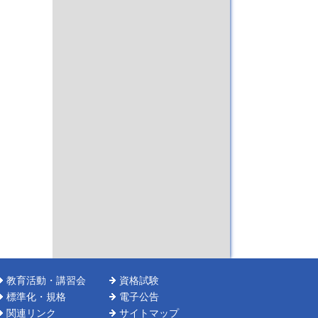
教育活動・講習会
資格試験
標準化・規格
電子公告
関連リンク
サイトマップ