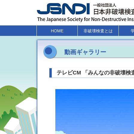
HOME
非破壊検査とは
動画ギャラリー
テレビCM 「みんなの非破壊検