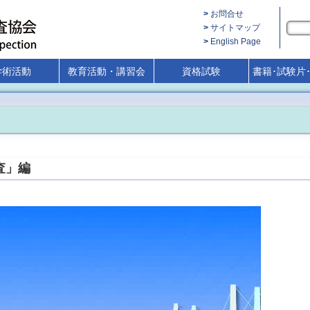
お問合せ
サイトマップ
English Page
学術活動
教育活動・講習会
資格試験
書籍･試験片
査」編