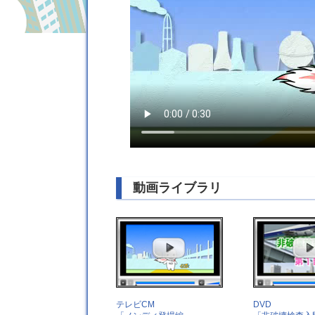
動画ライブラリ
テレビCM
DVD