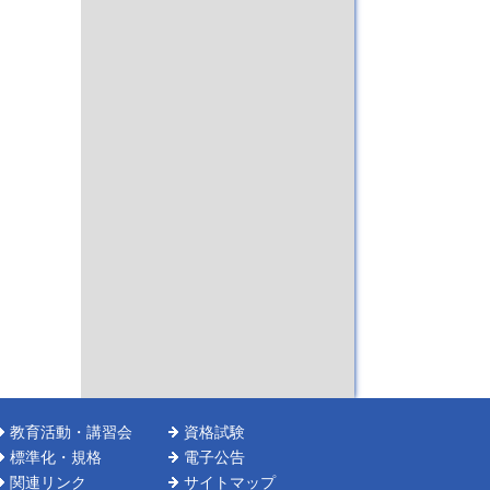
教育活動・講習会
資格試験
標準化・規格
電子公告
関連リンク
サイトマップ