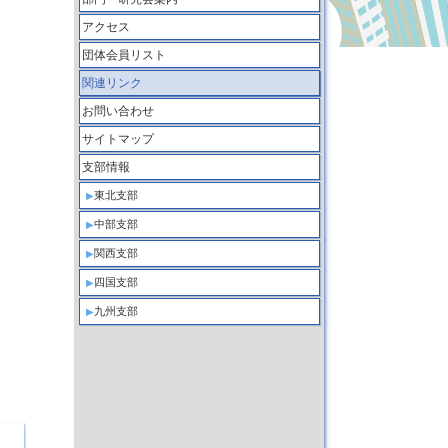
アクセス
団体会員リスト
関連リンク
お問い合わせ
サイトマップ
支部情報
東北支部
中部支部
関西支部
四国支部
九州支部