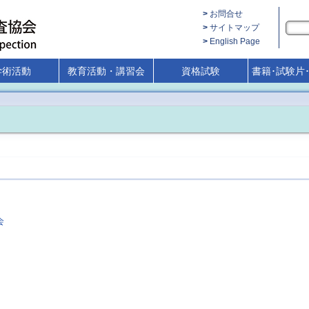
お問合せ
サイトマップ
English Page
学術活動
教育活動・講習会
資格試験
書籍･試験片
会