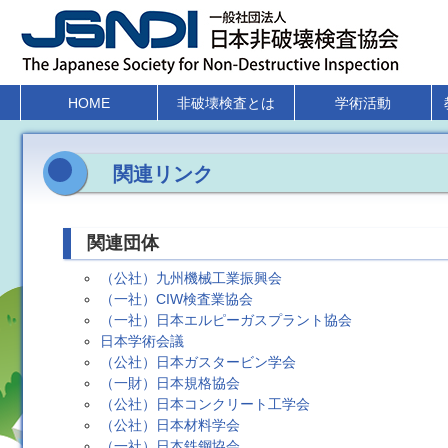
HOME
非破壊検査とは
学術活動
関連リンク
関連団体
（公社）九州機械工業振興会
（一社）CIW検査業協会
（一社）日本エルピーガスプラント協会
日本学術会議
（公社）日本ガスタービン学会
（一財）日本規格協会
（公社）日本コンクリート工学会
（公社）日本材料学会
（一社）日本鉄鋼協会