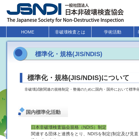
HOME
非破壊検査とは
学術活動
標準化・規格(JIS/NDIS)
標準化・規格(JIS/NDIS)について
非破壊試験関連の規格制定・整備のために国内・国外において標準
国内標準化活動
日本非破壊検査協会規格（NDIS）制定
関連する団体と連携をとり、NDISを制定(制定及び見