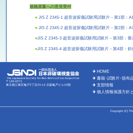
規格原案への意見受付
JIS Z 2345-1 超音波探傷試験用試験片－第1部：
JIS Z 2345-2 超音波探傷試験用試験片－第2部：
JIS Z 2345-3 超音波探傷試験用試験片－第3
JIS Z 2345-4 超音波探傷試験用試験片－第4
HOME
書籍･試験片･頒布
〒136-0071
支部情報
東京都江東区亀戸2丁目25-14 京阪亀戸ビル10階
個人情報保護方針
Copyright (C) Th