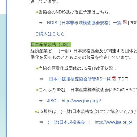
進しています。
当協会のNDIS及び改正予定はこちら。
⇒
NDIS（日本非破壊検査協会規格）一覧
[PDF
ご購入はこちら
日本産業規格（JIS）
経済産業省、（一財）日本規格協会及び関連する団体と
準化を図るものとともにその普及を推進しています。
当協会原案作成団体のJIS及び改正状況 。
⇒
日本非破壊検査協会所管JIS一覧
[PDF]
これらのJISは、日本産業標準調査会(JISC)のH
⇒
JISC: http://www.jisc.go.jp/
JIS規格は、(一財)日本規格協会にてご購入いただ
⇒
(一財)日本規格協会 : http://www.jsa.or.jp/