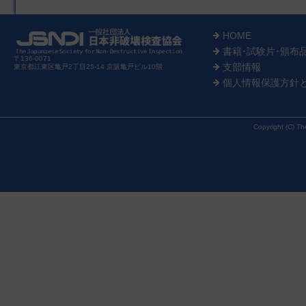
HOME
書籍･試験片･頒布
〒136-0071
支部情報
東京都江東区亀戸2丁目25-14 京阪亀戸ビル10階
個人情報保護方針
Copyright (C) Th