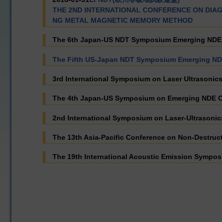
THE 2ND INTERNATIONAL CONFERENCE ON DIA
NG METAL MAGNETIC MEMORY METHOD
The 6th Japan-US NDT Symposium Emerging NDE Ca
The Fifth US-Japan NDT Symposium Emerging NDE 
3rd International Symposium on Laser Ultrasoni
The 4th Japan-US Symposium on Emerging NDE Cap
2nd International Symposium on Laser-Ultrasonic
The 13th Asia-Pacific Conference on Non-Destruc
The 19th International Acoustic Emission Sympos