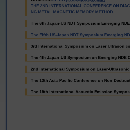
THE 2ND INTERNATIONAL CONFERENCE ON DIA
NG METAL MAGNETIC MEMORY METHOD
The 6th Japan-US NDT Symposium Emerging NDE Ca
The Fifth US-Japan NDT Symposium Emerging NDE 
3rd International Symposium on Laser Ultrasoni
The 4th Japan-US Symposium on Emerging NDE Cap
2nd International Symposium on Laser-Ultrasonic
The 13th Asia-Pacific Conference on Non-Destruc
The 19th International Acoustic Emission Sympos