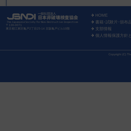
HOME
書籍･試験片･頒布
〒136-0071
支部情報
東京都江東区亀戸2丁目25-14 京阪亀戸ビル10階
個人情報保護方針
Copyright (C) Th