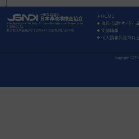
HOME
書籍･試験片･頒布
〒136-0071
支部情報
東京都江東区亀戸2丁目25-14 京阪亀戸ビル10階
個人情報保護方針
Copyright (C) Th