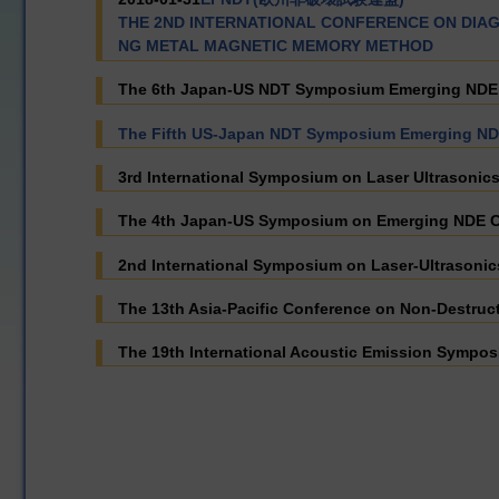
THE 2ND INTERNATIONAL CONFERENCE ON DIA
NG METAL MAGNETIC MEMORY METHOD
The 6th Japan-US NDT Symposium Emerging NDE Ca
The Fifth US-Japan NDT Symposium Emerging NDE 
3rd International Symposium on Laser Ultrasoni
The 4th Japan-US Symposium on Emerging NDE Cap
2nd International Symposium on Laser-Ultrasonic
The 13th Asia-Pacific Conference on Non-Destruc
The 19th International Acoustic Emission Sympos