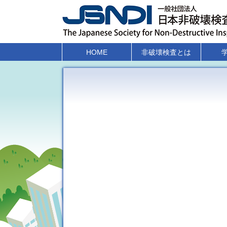
HOME
非破壊検査とは