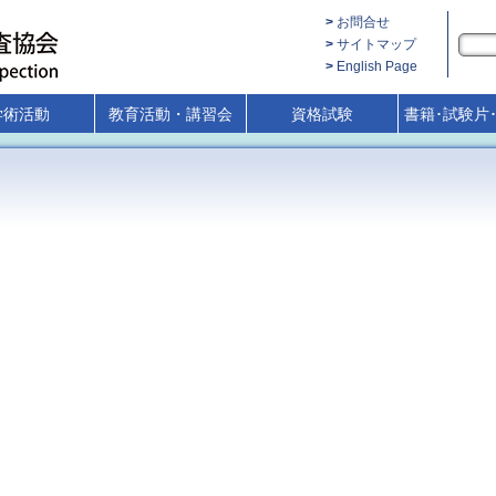
お問合せ
サイトマップ
English Page
学術活動
教育活動・講習会
資格試験
書籍･試験片