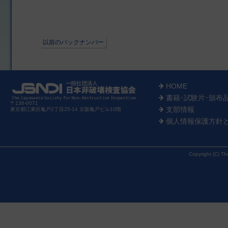
以前のバックナンバー
HOME
書籍･試験片･頒布
〒136-0071
支部情報
東京都江東区亀戸2丁目25-14 京阪亀戸ビル10階
個人情報保護方針
Copyright (C) Th