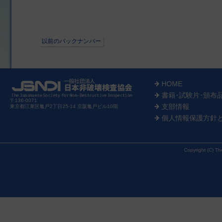
以前のバックナンバー
HOME
書籍･試験片･頒布
〒136-0071
支部情報
東京都江東区亀戸2丁目25-14 京阪亀戸ビル10階
個人情報保護方針
Copyright (C) Th