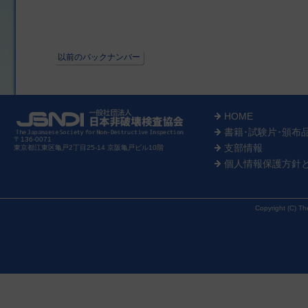
以前のバックナンバー
HOME
書籍･試験片･頒布
〒136-0071
支部情報
東京都江東区亀戸2丁目25-14 京阪亀戸ビル10階
個人情報保護方針
Copyright (C) Th